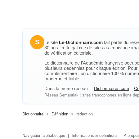
S
Le site
Le-Dictionnaire.com
fait partie du rés
30 ans, cette galaxie de sites a acquis une ima
de vérification éditoriale.
Le dictionnaire de l’Académie française occupe u
plusieurs décennies pour chaque édition. Pour u
complémentaire : un dictionnaire 100 % numérique
moderne et fiable.
Dans le même réseau :
Dictionnaires.com
Co
Réseau Semantiak : sites francophones en ligne depu
Dictionnaire
>
Définition
>
réduction
Navigation alphabétique
|
Informations & définitions
|
A propos