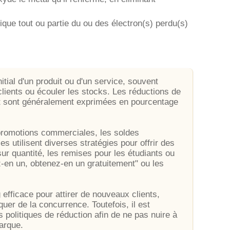
lique tout ou partie du ou des électron(s) perdu(s)
itial d'un produit ou d'un service, souvent
 clients ou écouler les stocks. Les réductions de
t sont généralement exprimées en pourcentage
 promotions commerciales, les soldes
es utilisent diverses stratégies pour offrir des
ur quantité, les remises pour les étudiants ou
z-en un, obtenez-en un gratuitement" ou les
 efficace pour attirer de nouveaux clients,
er de la concurrence. Toutefois, il est
s politiques de réduction afin de ne pas nuire à
arque.