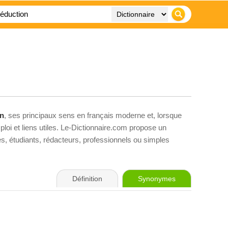
on
, ses principaux sens en français moderne et, lorsque
loi et liens utiles. Le-Dictionnaire.com propose un
ves, étudiants, rédacteurs, professionnels ou simples
Définition
Synonymes