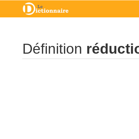
Définition
réducti