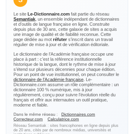
Le site
Le-Dictionnaire.com
fait partie du réseau
Semantiak
, un ensemble indépendant de dictionnaires
et d’outils de langue française en ligne. Construite
depuis plus de 30 ans, cette galaxie de sites a acquis
une image de qualité et de fiabilité reconnue. Cette
page dédiée au mot
réfuter
s’inscrit dans un travail
régulier de mise à jour et de vérification éditoriale.
Le dictionnaire de l’Académie française occupe une
place à part : c’est la référence institutionnelle
historique de la langue, dont le rythme de mise à jour
s’étend sur plusieurs décennies pour chaque édition.
Pour un point de vue institutionnel, on peut consulter le
dictionnaire de l’Académie française
. Le-
Dictionnaire.com assume un rôle complémentaire : un
dictionnaire 100 % numérique, mis à jour
régulièrement, conçu pour suivre l’évolution réelle du
français et offrir aux internautes un outil pratique,
moderne et fiable.
Dans le même réseau :
Dictionnaires.com
Correcteur.com
Calculatrice.com
Réseau Semantiak : sites francophones en ligne depuis plus
de 20 ans, cités par de nombreux médias, universités et