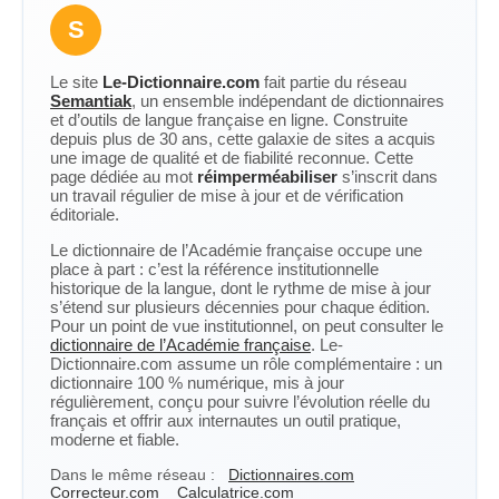
S
Le site
Le-Dictionnaire.com
fait partie du réseau
Semantiak
, un ensemble indépendant de dictionnaires
et d’outils de langue française en ligne. Construite
depuis plus de 30 ans, cette galaxie de sites a acquis
une image de qualité et de fiabilité reconnue. Cette
page dédiée au mot
réimperméabiliser
s’inscrit dans
un travail régulier de mise à jour et de vérification
éditoriale.
Le dictionnaire de l’Académie française occupe une
place à part : c’est la référence institutionnelle
historique de la langue, dont le rythme de mise à jour
s’étend sur plusieurs décennies pour chaque édition.
Pour un point de vue institutionnel, on peut consulter le
dictionnaire de l’Académie française
. Le-
Dictionnaire.com assume un rôle complémentaire : un
dictionnaire 100 % numérique, mis à jour
régulièrement, conçu pour suivre l’évolution réelle du
français et offrir aux internautes un outil pratique,
moderne et fiable.
Dans le même réseau :
Dictionnaires.com
Correcteur.com
Calculatrice.com