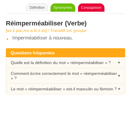
Définition
Synonymes
Conjugaison
Réimperméabiliser
(Verbe)
[ʁe.ɛ̃.pɛʁ.me.a.bi.li.ze] / Transitif 1er groupe
Imperméabiliser à nouveau.
Questions fréquentes
Quelle est la définition du mot « réimperméabiliser » ?
Comment écrire correctement le mot « réimperméabiliser
» ?
Le mot « réimperméabiliser » est-il masculin ou féminin ?