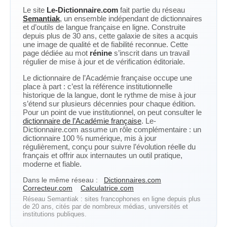
Le site
Le-Dictionnaire.com
fait partie du réseau
Semantiak
, un ensemble indépendant de dictionnaires
et d’outils de langue française en ligne. Construite
depuis plus de 30 ans, cette galaxie de sites a acquis
une image de qualité et de fiabilité reconnue. Cette
page dédiée au mot
rénine
s’inscrit dans un travail
régulier de mise à jour et de vérification éditoriale.
Le dictionnaire de l’Académie française occupe une
place à part : c’est la référence institutionnelle
historique de la langue, dont le rythme de mise à jour
s’étend sur plusieurs décennies pour chaque édition.
Pour un point de vue institutionnel, on peut consulter le
dictionnaire de l’Académie française
. Le-
Dictionnaire.com assume un rôle complémentaire : un
dictionnaire 100 % numérique, mis à jour
régulièrement, conçu pour suivre l’évolution réelle du
français et offrir aux internautes un outil pratique,
moderne et fiable.
Dans le même réseau :
Dictionnaires.com
Correcteur.com
Calculatrice.com
Réseau Semantiak : sites francophones en ligne depuis plus
de 20 ans, cités par de nombreux médias, universités et
institutions publiques.