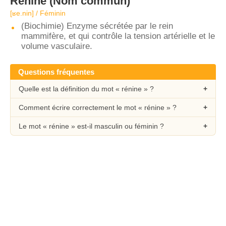
Rénine
(Nom commun)
[ʁe.nin] / Féminin
(Biochimie) Enzyme sécrétée par le rein
mammifère, et qui contrôle la tension artérielle et le
volume vasculaire.
Questions fréquentes
Quelle est la définition du mot « rénine » ?
Comment écrire correctement le mot « rénine » ?
Le mot « rénine » est-il masculin ou féminin ?