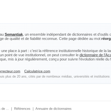
eau
Semantiak
, un ensemble indépendant de dictionnaires et d’outils 
ge de qualité et de fiabilité reconnue. Cette page dédiée au mot
réorg
ne place à part : c’est la référence institutionnelle historique de la 
n point de vue institutionnel, on peut consulter le
dictionnaire de l’A
, mis à jour régulièrement, conçu pour suivre l’évolution réelle du fra
rrecteur.com
Calculatrice.com
is plus de 20 ans, cités par de nombreux médias, universités et institutions 
 de ...
|
Références
|
Annuaire de dictionnaires