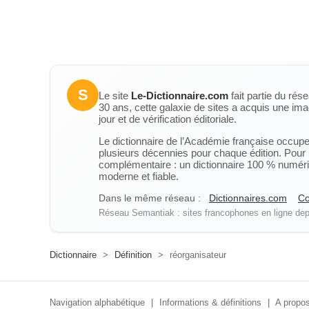
S
Le site
Le-Dictionnaire.com
fait partie du rés
30 ans, cette galaxie de sites a acquis une ima
jour et de vérification éditoriale.
Le dictionnaire de l’Académie française occupe u
plusieurs décennies pour chaque édition. Pour u
complémentaire : un dictionnaire 100 % numérique
moderne et fiable.
Dans le même réseau :
Dictionnaires.com
Co
Réseau Semantiak : sites francophones en ligne depu
Dictionnaire
>
Définition
>
réorganisateur
Navigation alphabétique
|
Informations & définitions
|
A propos