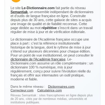
Le site
Le-Dictionnaire.com
fait partie du réseau
Semantiak
, un ensemble indépendant de dictionnaires
et d’outils de langue française en ligne. Construite
depuis plus de 30 ans, cette galaxie de sites a acquis
une image de qualité et de fiabilité reconnue. Cette
page dédiée au mot
répétitive
s’inscrit dans un travail
régulier de mise à jour et de vérification éditoriale.
Le dictionnaire de l’Académie française occupe une
place à part : c’est la référence institutionnelle
historique de la langue, dont le rythme de mise à jour
s’étend sur plusieurs décennies pour chaque édition.
Pour un point de vue institutionnel, on peut consulter le
dictionnaire de l’Académie française
. Le-
Dictionnaire.com assume un rôle complémentaire : un
dictionnaire 100 % numérique, mis à jour
régulièrement, conçu pour suivre l’évolution réelle du
français et offrir aux internautes un outil pratique,
moderne et fiable.
Dans le même réseau :
Dictionnaires.com
Correcteur.com
Calculatrice.com
Réseau Semantiak : sites francophones en ligne depuis plus
de 20 ans, cités par de nombreux médias, universités et
institutions publiques.