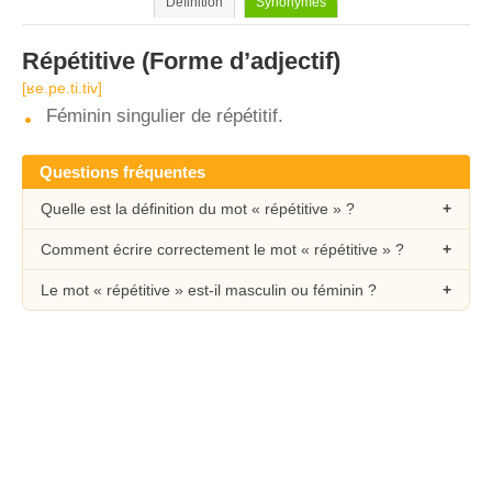
Définition
Synonymes
Répétitive
(Forme d’adjectif)
[ʁe.pe.ti.tiv]
Féminin singulier de répétitif.
Questions fréquentes
Quelle est la définition du mot « répétitive » ?
Comment écrire correctement le mot « répétitive » ?
Le mot « répétitive » est-il masculin ou féminin ?