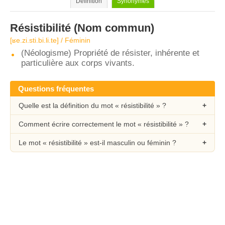
Définition
Synonymes
Résistibilité
(Nom commun)
[ʁe.zi.sti.bi.li.te] / Féminin
(Néologisme) Propriété de résister, inhérente et
particulière aux corps vivants.
Questions fréquentes
Quelle est la définition du mot « résistibilité » ?
Comment écrire correctement le mot « résistibilité » ?
Le mot « résistibilité » est-il masculin ou féminin ?