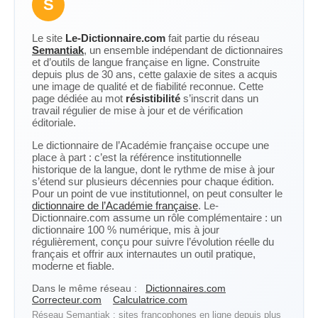
S
Le site
Le-Dictionnaire.com
fait partie du réseau
Semantiak
, un ensemble indépendant de dictionnaires
et d’outils de langue française en ligne. Construite
depuis plus de 30 ans, cette galaxie de sites a acquis
une image de qualité et de fiabilité reconnue. Cette
page dédiée au mot
résistibilité
s’inscrit dans un
travail régulier de mise à jour et de vérification
éditoriale.
Le dictionnaire de l’Académie française occupe une
place à part : c’est la référence institutionnelle
historique de la langue, dont le rythme de mise à jour
s’étend sur plusieurs décennies pour chaque édition.
Pour un point de vue institutionnel, on peut consulter le
dictionnaire de l’Académie française
. Le-
Dictionnaire.com assume un rôle complémentaire : un
dictionnaire 100 % numérique, mis à jour
régulièrement, conçu pour suivre l’évolution réelle du
français et offrir aux internautes un outil pratique,
moderne et fiable.
Dans le même réseau :
Dictionnaires.com
Correcteur.com
Calculatrice.com
Réseau Semantiak : sites francophones en ligne depuis plus