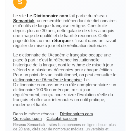
S
Le site
Le-Dictionnaire.com
fait partie du réseau
Semantiak
, un ensemble indépendant de dictionnaires
et d’outils de langue française en ligne. Construite
depuis plus de 30 ans, cette galaxie de sites a acquis
une image de qualité et de fiabilité reconnue. Cette
page dédiée au mot
rétorquer
s’inscrit dans un travail
régulier de mise à jour et de vérification éditoriale.
Le dictionnaire de l’Académie française occupe une
place à part : c’est la référence institutionnelle
historique de la langue, dont le rythme de mise à jour
s’étend sur plusieurs décennies pour chaque édition.
Pour un point de vue institutionnel, on peut consulter le
dictionnaire de l’Académie française
. Le-
Dictionnaire.com assume un rôle complémentaire : un
dictionnaire 100 % numérique, mis à jour
régulièrement, conçu pour suivre l’évolution réelle du
français et offrir aux internautes un outil pratique,
moderne et fiable.
Dans le même réseau :
Dictionnaires.com
Correcteur.com
Calculatrice.com
Réseau Semantiak : sites francophones en ligne depuis plus
de 20 ans, cités par de nombreux médias, universités et