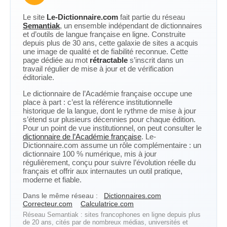
Le site
Le-Dictionnaire.com
fait partie du réseau
Semantiak
, un ensemble indépendant de dictionnaires
et d’outils de langue française en ligne. Construite
depuis plus de 30 ans, cette galaxie de sites a acquis
une image de qualité et de fiabilité reconnue. Cette
page dédiée au mot
rétractable
s’inscrit dans un
travail régulier de mise à jour et de vérification
éditoriale.
Le dictionnaire de l’Académie française occupe une
place à part : c’est la référence institutionnelle
historique de la langue, dont le rythme de mise à jour
s’étend sur plusieurs décennies pour chaque édition.
Pour un point de vue institutionnel, on peut consulter le
dictionnaire de l’Académie française
. Le-
Dictionnaire.com assume un rôle complémentaire : un
dictionnaire 100 % numérique, mis à jour
régulièrement, conçu pour suivre l’évolution réelle du
français et offrir aux internautes un outil pratique,
moderne et fiable.
Dans le même réseau :
Dictionnaires.com
Correcteur.com
Calculatrice.com
Réseau Semantiak : sites francophones en ligne depuis plus
de 20 ans, cités par de nombreux médias, universités et