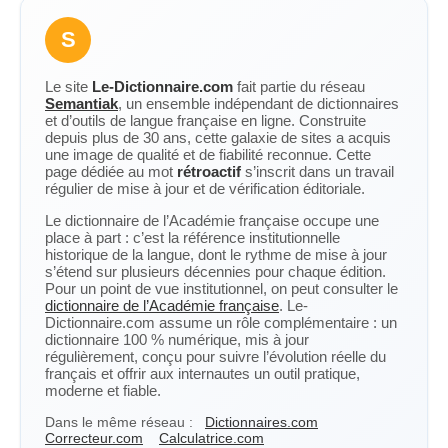
S
Le site
Le-Dictionnaire.com
fait partie du réseau
Semantiak
, un ensemble indépendant de dictionnaires
et d’outils de langue française en ligne. Construite
depuis plus de 30 ans, cette galaxie de sites a acquis
une image de qualité et de fiabilité reconnue. Cette
page dédiée au mot
rétroactif
s’inscrit dans un travail
régulier de mise à jour et de vérification éditoriale.
Le dictionnaire de l’Académie française occupe une
place à part : c’est la référence institutionnelle
historique de la langue, dont le rythme de mise à jour
s’étend sur plusieurs décennies pour chaque édition.
Pour un point de vue institutionnel, on peut consulter le
dictionnaire de l’Académie française
. Le-
Dictionnaire.com assume un rôle complémentaire : un
dictionnaire 100 % numérique, mis à jour
régulièrement, conçu pour suivre l’évolution réelle du
français et offrir aux internautes un outil pratique,
moderne et fiable.
Dans le même réseau :
Dictionnaires.com
Correcteur.com
Calculatrice.com