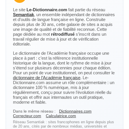
Le site
Le-Dictionnaire.com
fait partie du réseau
Semantiak
, un ensemble indépendant de dictionnaires
et d’outils de langue française en ligne. Construite
depuis plus de 30 ans, cette galaxie de sites a acquis
une image de qualité et de fiabilité reconnue. Cette
page dédiée au mot
rétrodiffusé
s’inscrit dans un
travail régulier de mise à jour et de vérification
éditoriale.
Le dictionnaire de l’Académie française occupe une
place à part : c’est la référence institutionnelle
historique de la langue, dont le rythme de mise à jour
s’étend sur plusieurs décennies pour chaque édition.
Pour un point de vue institutionnel, on peut consulter le
dictionnaire de l’Académie française
. Le-
Dictionnaire.com assume un rôle complémentaire : un
dictionnaire 100 % numérique, mis à jour
régulièrement, conçu pour suivre l’évolution réelle du
français et offrir aux internautes un outil pratique,
moderne et fiable.
Dans le même réseau :
Dictionnaires.com
Correcteur.com
Calculatrice.com
Réseau Semantiak : sites francophones en ligne depuis plus
de 20 ans, cités par de nombreux médias, universités et