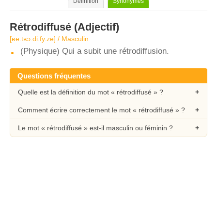
Définition
Synonymes
Rétrodiffusé
(Adjectif)
[ʁe.tʁɔ.di.fy.ze] / Masculin
(Physique) Qui a subit une rétrodiffusion.
Questions fréquentes
Quelle est la définition du mot « rétrodiffusé » ?
Comment écrire correctement le mot « rétrodiffusé » ?
Le mot « rétrodiffusé » est-il masculin ou féminin ?