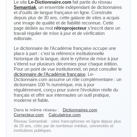
Le site
Le-Dictionnaire.com
fait partie du réseau
Semantiak
, un ensemble indépendant de dictionnaires
et d’outils de langue française en ligne. Construite
depuis plus de 30 ans, cette galaxie de sites a acquis
une image de qualité et de fiabilité reconnue. Cette
page dédiée au mot
rétroprojecteur
s’inscrit dans un
travail régulier de mise à jour et de vérification
éditoriale.
Le dictionnaire de l’Académie française occupe une
place à part : c’est la référence institutionnelle
historique de la langue, dont le rythme de mise à jour
s’étend sur plusieurs décennies pour chaque édition.
Pour un point de vue institutionnel, on peut consulter le
dictionnaire de l’Académie française
. Le-
Dictionnaire.com assume un rôle complémentaire : un
dictionnaire 100 % numérique, mis à jour
régulièrement, conçu pour suivre l’évolution réelle du
français et offrir aux internautes un outil pratique,
moderne et fiable.
Dans le même réseau :
Dictionnaires.com
Correcteur.com
Calculatrice.com
Réseau Semantiak : sites francophones en ligne depuis plus
de 20 ans, cités par de nombreux médias, universités et
institutions publiques.