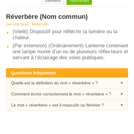
Définition
Synonymes
Réverbère
(Nom commun)
[ʁe.vɛʁ.bɛʁ] / Masculin
(Vieilli) Dispositif pour réfléchir la lumière ou la
chaleur.
(Par extension) (Ordinairement) Lanterne contenant
une lampe munie d’un ou de plusieurs réflecteurs et
servant à l’éclairage des voies publiques.
Questions fréquentes
Quelle est la définition du mot « réverbère » ?
Comment écrire correctement le mot « réverbère » ?
Le mot « réverbère » est-il masculin ou féminin ?