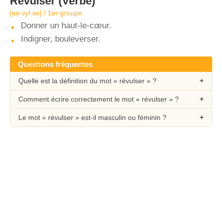
Révulser
(Verbe)
[ʁe.vyl.se] / 1er groupe
Donner un haut-le-cœur.
Indigner, bouleverser.
Questions fréquentes
Quelle est la définition du mot « révulser » ?
Comment écrire correctement le mot « révulser » ?
Le mot « révulser » est-il masculin ou féminin ?