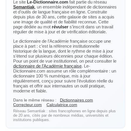
Le site
Le-Dictionnaire.com
fait partie du réseau
Semantiak
, un ensemble indépendant de dictionnaires
et d’outils de langue française en ligne. Construite
depuis plus de 30 ans, cette galaxie de sites a acquis
une image de qualité et de fiabilité reconnue. Cette
page dédiée au mot
révulser
s’inscrit dans un travail
régulier de mise à jour et de vérification éditoriale.
Le dictionnaire de l’Académie française occupe une
place à part : c’est la référence institutionnelle
historique de la langue, dont le rythme de mise à jour
s’étend sur plusieurs décennies pour chaque édition.
Pour un point de vue institutionnel, on peut consulter le
dictionnaire de l’Académie française
. Le-
Dictionnaire.com assume un rôle complémentaire : un
dictionnaire 100 % numérique, mis à jour
régulièrement, conçu pour suivre l’évolution réelle du
français et offrir aux internautes un outil pratique,
moderne et fiable.
Dans le même réseau :
Dictionnaires.com
Correcteur.com
Calculatrice.com
Réseau Semantiak : sites francophones en ligne depuis plus
de 20 ans, cités par de nombreux médias, universités et
institutions publiques.