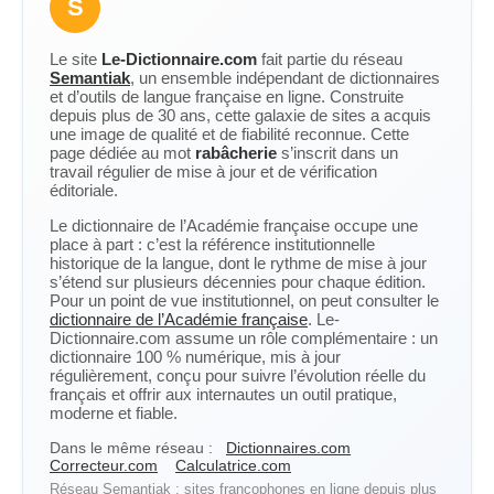
S
Le site
Le-Dictionnaire.com
fait partie du réseau
Semantiak
, un ensemble indépendant de dictionnaires
et d’outils de langue française en ligne. Construite
depuis plus de 30 ans, cette galaxie de sites a acquis
une image de qualité et de fiabilité reconnue. Cette
page dédiée au mot
rabâcherie
s’inscrit dans un
travail régulier de mise à jour et de vérification
éditoriale.
Le dictionnaire de l’Académie française occupe une
place à part : c’est la référence institutionnelle
historique de la langue, dont le rythme de mise à jour
s’étend sur plusieurs décennies pour chaque édition.
Pour un point de vue institutionnel, on peut consulter le
dictionnaire de l’Académie française
. Le-
Dictionnaire.com assume un rôle complémentaire : un
dictionnaire 100 % numérique, mis à jour
régulièrement, conçu pour suivre l’évolution réelle du
français et offrir aux internautes un outil pratique,
moderne et fiable.
Dans le même réseau :
Dictionnaires.com
Correcteur.com
Calculatrice.com
Réseau Semantiak : sites francophones en ligne depuis plus