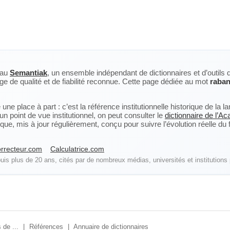
eau
Semantiak
, un ensemble indépendant de dictionnaires et d’outils 
ge de qualité et de fiabilité reconnue. Cette page dédiée au mot
raba
ne place à part : c’est la référence institutionnelle historique de la 
n point de vue institutionnel, on peut consulter le
dictionnaire de l’A
, mis à jour régulièrement, conçu pour suivre l’évolution réelle du fra
rrecteur.com
Calculatrice.com
is plus de 20 ans, cités par de nombreux médias, universités et institutions 
 de ...
|
Références
|
Annuaire de dictionnaires