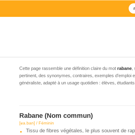
Cette page rassemble une définition claire du mot
rabane
,
pertinent, des synonymes, contraires, exemples d’emploi et 
généraliste, adapté à un usage quotidien : élèves, étudiant
Rabane
(Nom commun)
[ʁa.ban] / Féminin
Tissu de fibres végétales, le plus souvent de rap