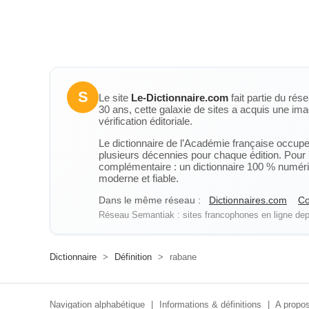
S
Le site
Le-Dictionnaire.com
fait partie du rés
30 ans, cette galaxie de sites a acquis une ima
vérification éditoriale.
Le dictionnaire de l’Académie française occupe u
plusieurs décennies pour chaque édition. Pour u
complémentaire : un dictionnaire 100 % numérique
moderne et fiable.
Dans le même réseau :
Dictionnaires.com
Co
Réseau Semantiak : sites francophones en ligne depu
Dictionnaire
>
Définition
>
rabane
Navigation alphabétique
|
Informations & définitions
|
A propos