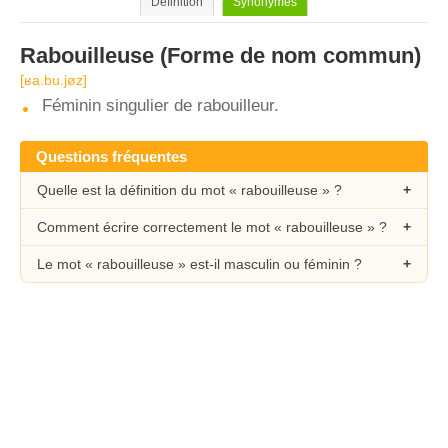
Définition
Synonymes
Rabouilleuse
(Forme de nom commun)
[ʁa.bu.jøz]
Féminin singulier de rabouilleur.
Questions fréquentes
Quelle est la définition du mot « rabouilleuse » ?
Comment écrire correctement le mot « rabouilleuse » ?
Le mot « rabouilleuse » est-il masculin ou féminin ?