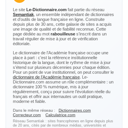
Le site
Le-Dictionnaire.com
fait partie du réseau
Semantiak
, un ensemble indépendant de dictionnaires
et d’outils de langue française en ligne. Construite
depuis plus de 30 ans, cette galaxie de sites a acquis
une image de qualité et de fiabilité reconnue. Cette
page dédiée au mot
rabouilleuse
s’inscrit dans un
travail régulier de mise à jour et de vérification
éditoriale.
Le dictionnaire de l’Académie française occupe une
place à part : c’est la référence institutionnelle
historique de la langue, dont le rythme de mise à jour
s’étend sur plusieurs décennies pour chaque édition.
Pour un point de vue institutionnel, on peut consulter le
dictionnaire de l’Académie française
. Le-
Dictionnaire.com assume un rôle complémentaire : un
dictionnaire 100 % numérique, mis à jour
régulièrement, conçu pour suivre l’évolution réelle du
français et offrir aux internautes un outil pratique,
moderne et fiable.
Dans le même réseau :
Dictionnaires.com
Correcteur.com
Calculatrice.com
Réseau Semantiak : sites francophones en ligne depuis plus
de 20 ans, cités par de nombreux médias, universités et