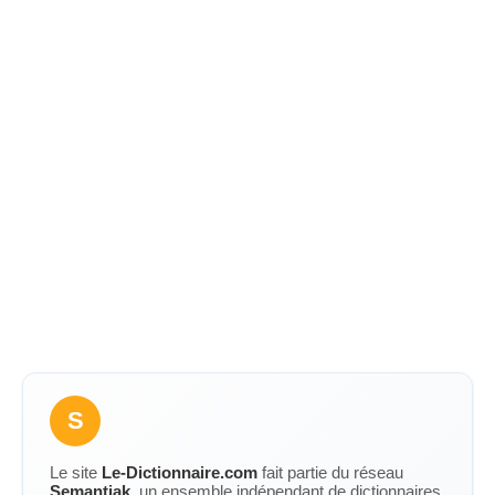
S
Le site
Le-Dictionnaire.com
fait partie du réseau
Semantiak
, un ensemble indépendant de dictionnaires