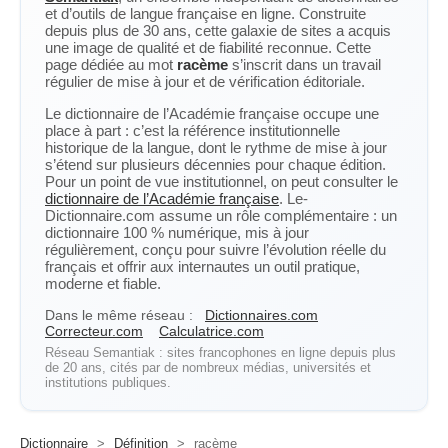
et d’outils de langue française en ligne. Construite
depuis plus de 30 ans, cette galaxie de sites a acquis
une image de qualité et de fiabilité reconnue. Cette
page dédiée au mot
racème
s’inscrit dans un travail
régulier de mise à jour et de vérification éditoriale.
Le dictionnaire de l’Académie française occupe une
place à part : c’est la référence institutionnelle
historique de la langue, dont le rythme de mise à jour
s’étend sur plusieurs décennies pour chaque édition.
Pour un point de vue institutionnel, on peut consulter le
dictionnaire de l’Académie française
. Le-
Dictionnaire.com assume un rôle complémentaire : un
dictionnaire 100 % numérique, mis à jour
régulièrement, conçu pour suivre l’évolution réelle du
français et offrir aux internautes un outil pratique,
moderne et fiable.
Dans le même réseau :
Dictionnaires.com
Correcteur.com
Calculatrice.com
Réseau Semantiak : sites francophones en ligne depuis plus
de 20 ans, cités par de nombreux médias, universités et
institutions publiques.
Dictionnaire
>
Définition
>
racème