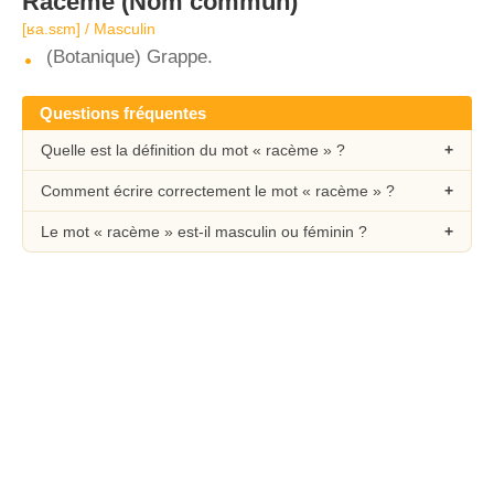
Racème
(Nom commun)
[ʁa.sɛm] / Masculin
(Botanique) Grappe.
Questions fréquentes
Quelle est la définition du mot « racème » ?
Comment écrire correctement le mot « racème » ?
Le mot « racème » est-il masculin ou féminin ?