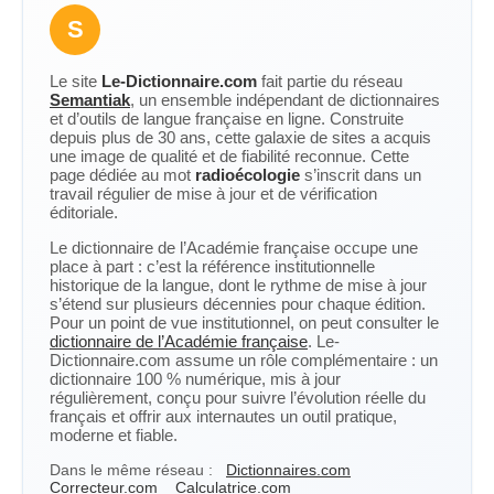
S
Le site
Le-Dictionnaire.com
fait partie du réseau
Semantiak
, un ensemble indépendant de dictionnaires
et d’outils de langue française en ligne. Construite
depuis plus de 30 ans, cette galaxie de sites a acquis
une image de qualité et de fiabilité reconnue. Cette
page dédiée au mot
radioécologie
s’inscrit dans un
travail régulier de mise à jour et de vérification
éditoriale.
Le dictionnaire de l’Académie française occupe une
place à part : c’est la référence institutionnelle
historique de la langue, dont le rythme de mise à jour
s’étend sur plusieurs décennies pour chaque édition.
Pour un point de vue institutionnel, on peut consulter le
dictionnaire de l’Académie française
. Le-
Dictionnaire.com assume un rôle complémentaire : un
dictionnaire 100 % numérique, mis à jour
régulièrement, conçu pour suivre l’évolution réelle du
français et offrir aux internautes un outil pratique,
moderne et fiable.
Dans le même réseau :
Dictionnaires.com
Correcteur.com
Calculatrice.com