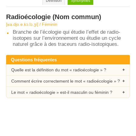
Définition
Synonymes
Radioécologie
(Nom commun)
[ʁa.djo.e.kɔ.lɔ.ʒi] / Féminin
Branche de l’écologie qui étudie l’effet de radio-
isotopes sur l’environnement ou étudie un cycle
naturel grâce à des traceurs radio-isotopiques.
Questions fréquentes
Quelle est la définition du mot « radioécologie » ?
Comment écrire correctement le mot « radioécologie » ?
Le mot « radioécologie » est-il masculin ou féminin ?