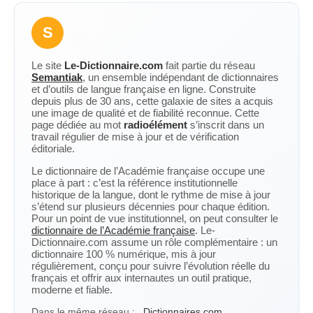
S
Le site
Le-Dictionnaire.com
fait partie du réseau
Semantiak
, un ensemble indépendant de dictionnaires
et d’outils de langue française en ligne. Construite
depuis plus de 30 ans, cette galaxie de sites a acquis
une image de qualité et de fiabilité reconnue. Cette
page dédiée au mot
radioélément
s’inscrit dans un
travail régulier de mise à jour et de vérification
éditoriale.
Le dictionnaire de l’Académie française occupe une
place à part : c’est la référence institutionnelle
historique de la langue, dont le rythme de mise à jour
s’étend sur plusieurs décennies pour chaque édition.
Pour un point de vue institutionnel, on peut consulter le
dictionnaire de l’Académie française
. Le-
Dictionnaire.com assume un rôle complémentaire : un
dictionnaire 100 % numérique, mis à jour
régulièrement, conçu pour suivre l’évolution réelle du
français et offrir aux internautes un outil pratique,
moderne et fiable.
Dans le même réseau :
Dictionnaires.com