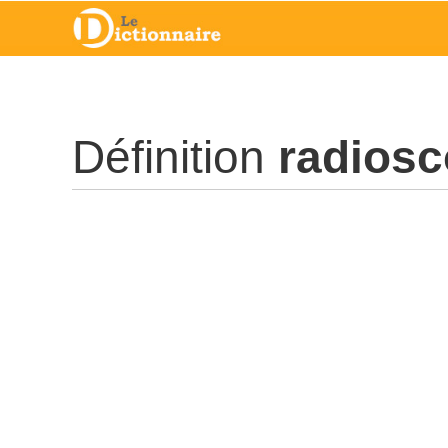
Définition
radios