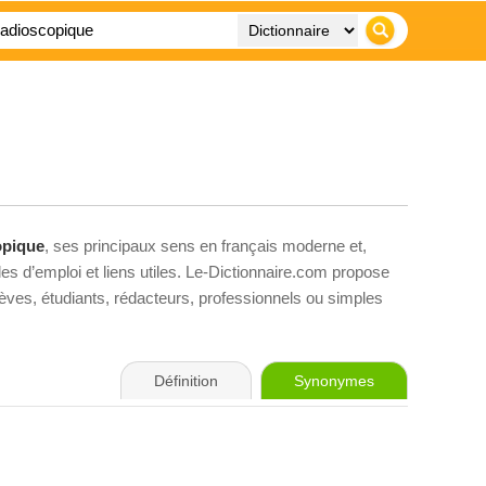
opique
, ses principaux sens en français moderne et,
es d’emploi et liens utiles. Le-Dictionnaire.com propose
élèves, étudiants, rédacteurs, professionnels ou simples
Définition
Synonymes