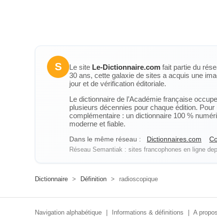
S
Le site
Le-Dictionnaire.com
fait partie du rés
30 ans, cette galaxie de sites a acquis une ima
jour et de vérification éditoriale.
Le dictionnaire de l’Académie française occupe u
plusieurs décennies pour chaque édition. Pour u
complémentaire : un dictionnaire 100 % numérique
moderne et fiable.
Dans le même réseau :
Dictionnaires.com
Co
Réseau Semantiak : sites francophones en ligne depu
Dictionnaire
>
Définition
>
radioscopique
Navigation alphabétique
|
Informations & définitions
|
A propos