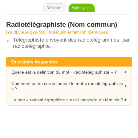
Définition
Synonymes
Radiotélégraphiste
(Nom commun)
[ʁa.djɔ.te.le.ɡʁa.fist] / Masculin et féminin identiques
Télégraphiste envoyant des radiotélégrammes, par
radiotélégraphie.
Questions fréquentes
Quelle est la définition du mot « radiotélégraphiste » ?
Comment écrire correctement le mot « radiotélégraphiste
» ?
Le mot « radiotélégraphiste » est-il masculin ou féminin ?