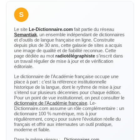
S
Le site
Le-Dictionnaire.com
fait partie du réseau
Semantiak
, un ensemble indépendant de dictionnaires
et d’outils de langue française en ligne. Construite
depuis plus de 30 ans, cette galaxie de sites a acquis
une image de qualité et de fiabilité reconnue. Cette
page dédiée au mot
radiotélégraphiste
s’inscrit dans
un travail régulier de mise à jour et de vérification
éditoriale.
Le dictionnaire de l’Académie française occupe une
place à part : c’est la référence institutionnelle
historique de la langue, dont le rythme de mise à jour
s’étend sur plusieurs décennies pour chaque édition.
Pour un point de vue institutionnel, on peut consulter le
dictionnaire de l’Académie française
. Le-
Dictionnaire.com assume un rôle complémentaire : un
dictionnaire 100 % numérique, mis à jour
régulièrement, conçu pour suivre l’évolution réelle du
français et offrir aux internautes un outil pratique,
moderne et fiable.
Dans le même réseau :
Dictionnaires.com