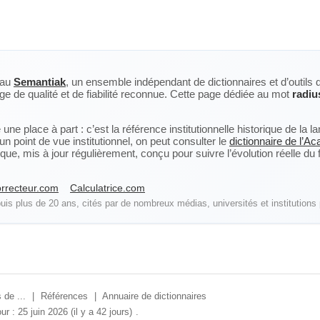
eau
Semantiak
, un ensemble indépendant de dictionnaires et d’outils 
ge de qualité et de fiabilité reconnue. Cette page dédiée au mot
radiu
ne place à part : c’est la référence institutionnelle historique de la 
n point de vue institutionnel, on peut consulter le
dictionnaire de l’A
, mis à jour régulièrement, conçu pour suivre l’évolution réelle du fra
rrecteur.com
Calculatrice.com
is plus de 20 ans, cités par de nombreux médias, universités et institutions 
 de ...
|
Références
|
Annuaire de dictionnaires
ur : 25 juin 2026 (il y a 42 jours)
.