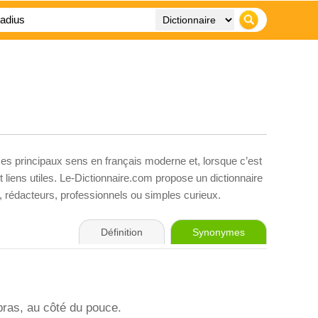
ses principaux sens en français moderne et, lorsque c’est
liens utiles. Le-Dictionnaire.com propose un dictionnaire
s, rédacteurs, professionnels ou simples curieux.
Définition
Synonymes
bras, au côté du pouce.