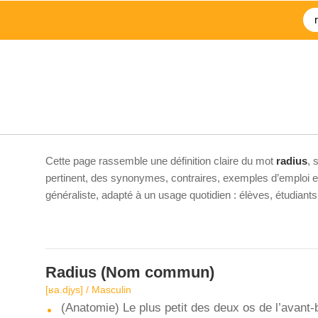
Cette page rassemble une définition claire du mot
radius
, 
pertinent, des synonymes, contraires, exemples d’emploi et 
généraliste, adapté à un usage quotidien : élèves, étudiant
Radius
(Nom commun)
[ʁa.djys] / Masculin
(Anatomie) Le plus petit des deux os de l’avant-