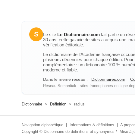
S
Le site
Le-Dictionnaire.com
fait partie du rés
30 ans, cette galaxie de sites a acquis une ima
vérification éditoriale.
Le dictionnaire de l’Académie française occupe u
plusieurs décennies pour chaque édition. Pour u
complémentaire : un dictionnaire 100 % numérique
moderne et fiable.
Dans le même réseau :
Dictionnaires.com
Co
Réseau Semantiak : sites francophones en ligne depu
Dictionnaire
>
Définition
>
radius
Navigation alphabétique
|
Informations & définitions
|
A propos
Copyright ©
Dictionnaire de définitions et synonymes
/
Mise à jo