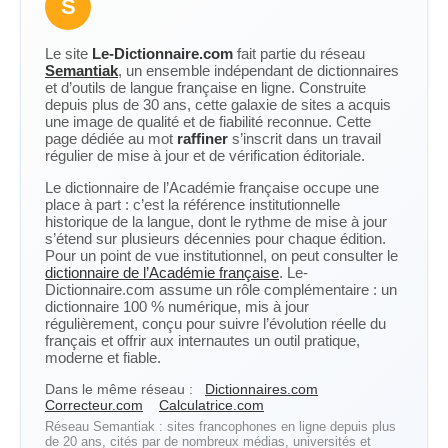
S
Le site
Le-Dictionnaire.com
fait partie du réseau
Semantiak
, un ensemble indépendant de dictionnaires
et d’outils de langue française en ligne. Construite
depuis plus de 30 ans, cette galaxie de sites a acquis
une image de qualité et de fiabilité reconnue. Cette
page dédiée au mot
raffiner
s’inscrit dans un travail
régulier de mise à jour et de vérification éditoriale.
Le dictionnaire de l’Académie française occupe une
place à part : c’est la référence institutionnelle
historique de la langue, dont le rythme de mise à jour
s’étend sur plusieurs décennies pour chaque édition.
Pour un point de vue institutionnel, on peut consulter le
dictionnaire de l’Académie française
. Le-
Dictionnaire.com assume un rôle complémentaire : un
dictionnaire 100 % numérique, mis à jour
régulièrement, conçu pour suivre l’évolution réelle du
français et offrir aux internautes un outil pratique,
moderne et fiable.
Dans le même réseau :
Dictionnaires.com
Correcteur.com
Calculatrice.com
Réseau Semantiak : sites francophones en ligne depuis plus
de 20 ans, cités par de nombreux médias, universités et