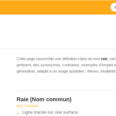
Cette page rassemble une définition claire du mot
raie
, ses
pertinent, des synonymes, contraires, exemples d’emploi et 
généraliste, adapté à un usage quotidien : élèves, étudiant
Raie
(Nom commun)
[ʁɛ] / Féminin
Ligne tracée sur une surface.