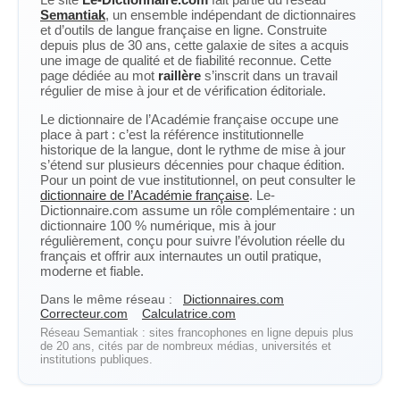
Semantiak
, un ensemble indépendant de dictionnaires
et d’outils de langue française en ligne. Construite
depuis plus de 30 ans, cette galaxie de sites a acquis
une image de qualité et de fiabilité reconnue. Cette
page dédiée au mot
raillère
s’inscrit dans un travail
régulier de mise à jour et de vérification éditoriale.
Le dictionnaire de l’Académie française occupe une
place à part : c’est la référence institutionnelle
historique de la langue, dont le rythme de mise à jour
s’étend sur plusieurs décennies pour chaque édition.
Pour un point de vue institutionnel, on peut consulter le
dictionnaire de l’Académie française
. Le-
Dictionnaire.com assume un rôle complémentaire : un
dictionnaire 100 % numérique, mis à jour
régulièrement, conçu pour suivre l’évolution réelle du
français et offrir aux internautes un outil pratique,
moderne et fiable.
Dans le même réseau :
Dictionnaires.com
Correcteur.com
Calculatrice.com
Réseau Semantiak : sites francophones en ligne depuis plus
de 20 ans, cités par de nombreux médias, universités et
institutions publiques.