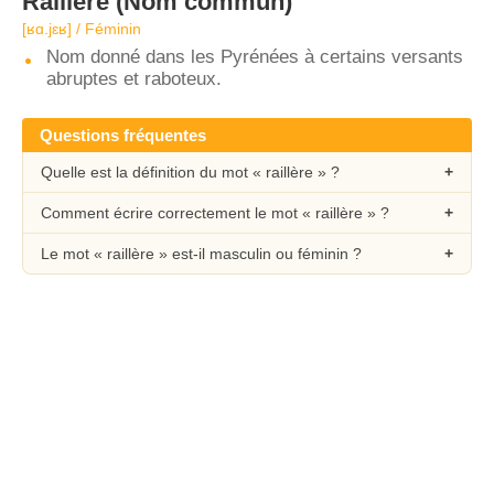
Raillère
(Nom commun)
[ʁɑ.jɛʁ] / Féminin
Nom donné dans les Pyrénées à certains versants
abruptes et raboteux.
Questions fréquentes
Quelle est la définition du mot « raillère » ?
Comment écrire correctement le mot « raillère » ?
Le mot « raillère » est-il masculin ou féminin ?