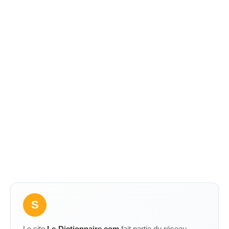
S
Le site
Le-Dictionnaire.com
fait partie du réseau