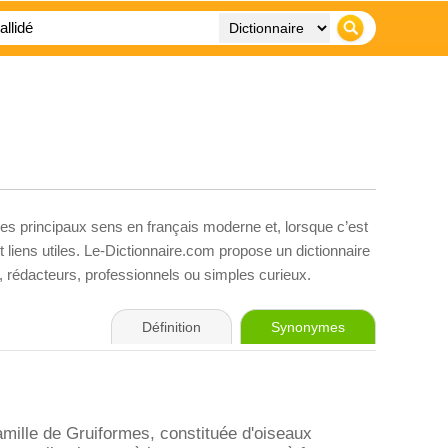
ses principaux sens en français moderne et, lorsque c’est
liens utiles. Le-Dictionnaire.com propose un dictionnaire
s, rédacteurs, professionnels ou simples curieux.
Définition
Synonymes
amille de Gruiformes, constituée d'oiseaux