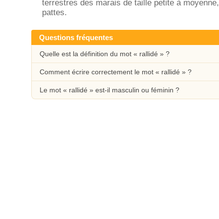
terrestres des marais de taille petite à moyenne,
pattes.
Questions fréquentes
Quelle est la définition du mot « rallidé » ?
Comment écrire correctement le mot « rallidé » ?
Le mot « rallidé » est-il masculin ou féminin ?