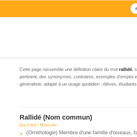
Cette page rassemble une définition claire du mot
rallidé
, 
pertinent, des synonymes, contraires, exemples d’emploi et 
généraliste, adapté à un usage quotidien : élèves, étudiant
Rallidé
(Nom commun)
[ʁa.li.de] / Masculin
(Ornithologie) Membre d'une famille d'oiseaux, f