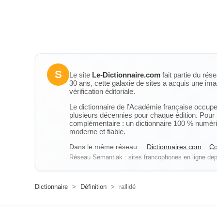
S
Le site
Le-Dictionnaire.com
fait partie du rés
30 ans, cette galaxie de sites a acquis une ima
vérification éditoriale.
Le dictionnaire de l’Académie française occupe u
plusieurs décennies pour chaque édition. Pour u
complémentaire : un dictionnaire 100 % numérique
moderne et fiable.
Dans le même réseau :
Dictionnaires.com
Co
Réseau Semantiak : sites francophones en ligne depu
Dictionnaire
>
Définition
>
rallidé