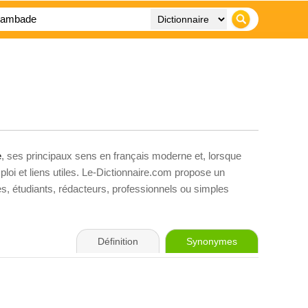
e
, ses principaux sens en français moderne et, lorsque
loi et liens utiles. Le-Dictionnaire.com propose un
ves, étudiants, rédacteurs, professionnels ou simples
Définition
Synonymes