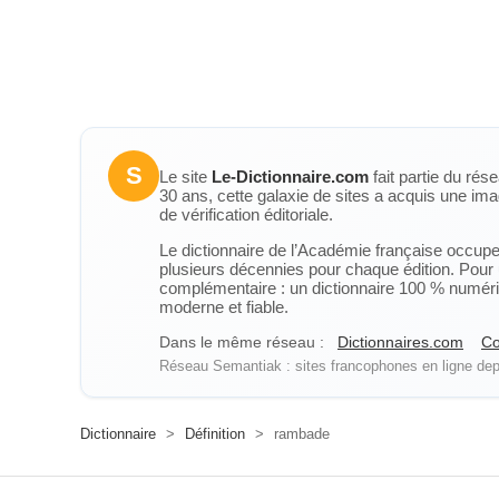
S
Le site
Le-Dictionnaire.com
fait partie du rés
30 ans, cette galaxie de sites a acquis une ima
de vérification éditoriale.
Le dictionnaire de l’Académie française occupe u
plusieurs décennies pour chaque édition. Pour u
complémentaire : un dictionnaire 100 % numérique
moderne et fiable.
Dans le même réseau :
Dictionnaires.com
Co
Réseau Semantiak : sites francophones en ligne depu
Dictionnaire
>
Définition
>
rambade