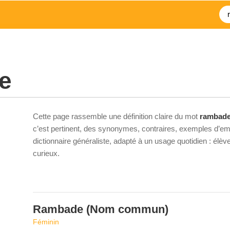
e
Cette page rassemble une définition claire du mot
rambad
c’est pertinent, des synonymes, contraires, exemples d’emp
dictionnaire généraliste, adapté à un usage quotidien : élè
curieux.
Rambade
(Nom commun)
Féminin