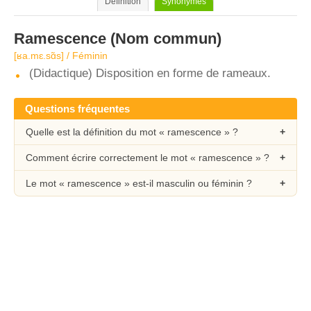
Définition
Synonymes
Ramescence
(Nom commun)
[ʁa.mɛ.sɑ̃s] / Féminin
(Didactique) Disposition en forme de rameaux.
Questions fréquentes
Quelle est la définition du mot « ramescence » ?
Comment écrire correctement le mot « ramescence » ?
Le mot « ramescence » est-il masculin ou féminin ?