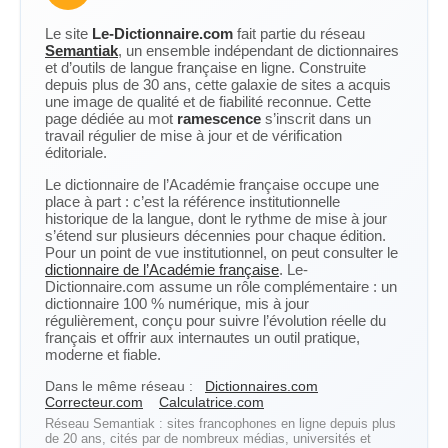
Le site
Le-Dictionnaire.com
fait partie du réseau
Semantiak
, un ensemble indépendant de dictionnaires
et d’outils de langue française en ligne. Construite
depuis plus de 30 ans, cette galaxie de sites a acquis
une image de qualité et de fiabilité reconnue. Cette
page dédiée au mot
ramescence
s’inscrit dans un
travail régulier de mise à jour et de vérification
éditoriale.
Le dictionnaire de l’Académie française occupe une
place à part : c’est la référence institutionnelle
historique de la langue, dont le rythme de mise à jour
s’étend sur plusieurs décennies pour chaque édition.
Pour un point de vue institutionnel, on peut consulter le
dictionnaire de l’Académie française
. Le-
Dictionnaire.com assume un rôle complémentaire : un
dictionnaire 100 % numérique, mis à jour
régulièrement, conçu pour suivre l’évolution réelle du
français et offrir aux internautes un outil pratique,
moderne et fiable.
Dans le même réseau :
Dictionnaires.com
Correcteur.com
Calculatrice.com
Réseau Semantiak : sites francophones en ligne depuis plus
de 20 ans, cités par de nombreux médias, universités et