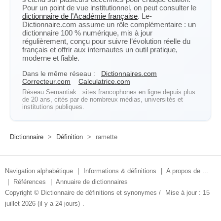
Pour un point de vue institutionnel, on peut consulter le
dictionnaire de l’Académie française
. Le-
Dictionnaire.com assume un rôle complémentaire : un
dictionnaire 100 % numérique, mis à jour
régulièrement, conçu pour suivre l’évolution réelle du
français et offrir aux internautes un outil pratique,
moderne et fiable.
Dans le même réseau :
Dictionnaires.com
Correcteur.com
Calculatrice.com
Réseau Semantiak : sites francophones en ligne depuis plus
de 20 ans, cités par de nombreux médias, universités et
institutions publiques.
Dictionnaire
>
Définition
>
ramette
Navigation alphabétique
|
Informations & définitions
|
A propos de ...
|
Références
|
Annuaire de dictionnaires
Copyright ©
Dictionnaire de définitions et synonymes
/
Mise à jour : 15
juillet 2026 (il y a 24 jours)
.