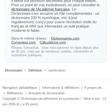
s’étend sur plusieurs décennies pour chaque édition.
Pour un point de vue institutionnel, on peut consulter le
dictionnaire de l’Académie française
. Le-
Dictionnaire.com assume un rôle complémentaire : un
dictionnaire 100 % numérique, mis à jour
régulièrement, conçu pour suivre l’évolution réelle du
français et offrir aux internautes un outil pratique,
moderne et fiable.
Dans le même réseau :
Dictionnaires.com
Correcteur.com
Calculatrice.com
Réseau Semantiak : sites francophones en ligne depuis plus
de 20 ans, cités par de nombreux médias, universités et
institutions publiques.
Dictionnaire
>
Définition
>
ramification
Navigation alphabétique
|
Informations & définitions
|
A propos de ...
|
Références
|
Annuaire de dictionnaires
Copyright ©
Dictionnaire de définitions et synonymes
/
Mise à jour : 12
juin 2026 (il y a 55 jours)
.