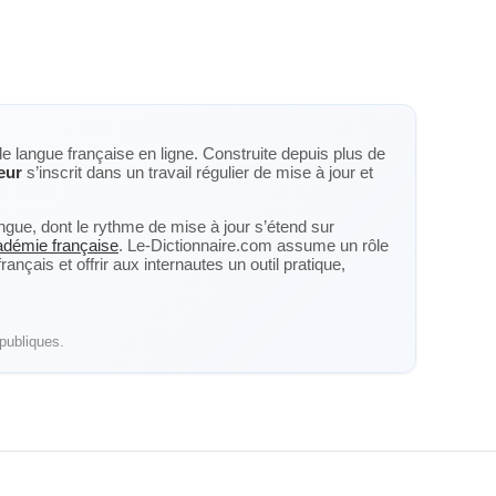
de langue française en ligne. Construite depuis plus de
eur
s’inscrit dans un travail régulier de mise à jour et
langue, dont le rythme de mise à jour s’étend sur
cadémie française
. Le-Dictionnaire.com assume un rôle
nçais et offrir aux internautes un outil pratique,
publiques.