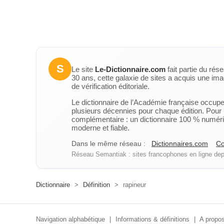
S
Le site
Le-Dictionnaire.com
fait partie du rés
30 ans, cette galaxie de sites a acquis une ima
de vérification éditoriale.
Le dictionnaire de l’Académie française occupe u
plusieurs décennies pour chaque édition. Pour u
complémentaire : un dictionnaire 100 % numérique
moderne et fiable.
Dans le même réseau :
Dictionnaires.com
Co
Réseau Semantiak : sites francophones en ligne depu
Dictionnaire
>
Définition
>
rapineur
Navigation alphabétique
|
Informations & définitions
|
A propos