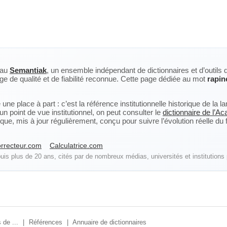
eau
Semantiak
, un ensemble indépendant de dictionnaires et d’outils 
ge de qualité et de fiabilité reconnue. Cette page dédiée au mot
rapin
ne place à part : c’est la référence institutionnelle historique de la 
n point de vue institutionnel, on peut consulter le
dictionnaire de l’A
, mis à jour régulièrement, conçu pour suivre l’évolution réelle du fra
rrecteur.com
Calculatrice.com
is plus de 20 ans, cités par de nombreux médias, universités et institutions 
 de ...
|
Références
|
Annuaire de dictionnaires