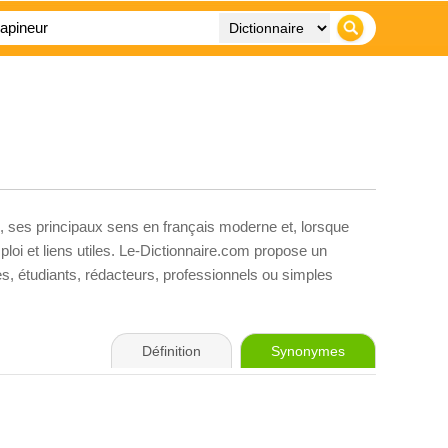
, ses principaux sens en français moderne et, lorsque
loi et liens utiles. Le-Dictionnaire.com propose un
ves, étudiants, rédacteurs, professionnels ou simples
Définition
Synonymes