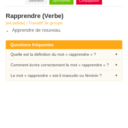
Définition
Synonymes
Conjugaison
Rapprendre
(Verbe)
[ʁa.pʁɑ̃dʁ] / Transitif 3e groupe
Apprendre de nouveau.
Questions fréquentes
Quelle est la définition du mot « rapprendre » ?
Comment écrire correctement le mot « rapprendre » ?
Le mot « rapprendre » est-il masculin ou féminin ?