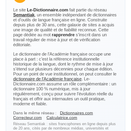
Le site
Le-Dictionnaire.com
fait partie du réseau
Semantiak
, un ensemble indépendant de dictionnaires
et d’outils de langue française en ligne. Construite
depuis plus de 30 ans, cette galaxie de sites a acquis
une image de qualité et de fiabilité reconnue. Cette
page dédiée au mot
rapprendre
s’inscrit dans un
travail régulier de mise à jour et de vérification
éditoriale.
Le dictionnaire de l’Académie française occupe une
place à part : c’est la référence institutionnelle
historique de la langue, dont le rythme de mise à jour
s’étend sur plusieurs décennies pour chaque édition.
Pour un point de vue institutionnel, on peut consulter le
dictionnaire de l’Académie française
. Le-
Dictionnaire.com assume un rôle complémentaire : un
dictionnaire 100 % numérique, mis à jour
régulièrement, conçu pour suivre l’évolution réelle du
français et offrir aux internautes un outil pratique,
moderne et fiable.
Dans le même réseau :
Dictionnaires.com
Correcteur.com
Calculatrice.com
Réseau Semantiak : sites francophones en ligne depuis plus
de 20 ans, cités par de nombreux médias, universités et