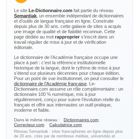
Le site
Le-Dictionnaire.com
fait partie du réseau
Semantiak
, un ensemble indépendant de dictionnaires
et d’outils de langue française en ligne. Construite
depuis plus de 30 ans, cette galaxie de sites a acquis
une image de qualité et de fiabilité reconnue. Cette
page dédiée au mot
rapproprier
s’inscrit dans un
travail régulier de mise à jour et de vérification
éditoriale.
Le dictionnaire de l’Académie française occupe une
place à part : c’est la référence institutionnelle
historique de la langue, dont le rythme de mise à jour
s’étend sur plusieurs décennies pour chaque édition.
Pour un point de vue institutionnel, on peut consulter le
dictionnaire de l’Académie française
. Le-
Dictionnaire.com assume un rôle complémentaire : un
dictionnaire 100 % numérique, mis à jour
régulièrement, conçu pour suivre l’évolution réelle du
français et offrir aux internautes un outil pratique,
moderne et fiable.
Dans le même réseau :
Dictionnaires.com
Correcteur.com
Calculatrice.com
Réseau Semantiak : sites francophones en ligne depuis plus
de 20 ans, cités par de nombreux médias, universités et