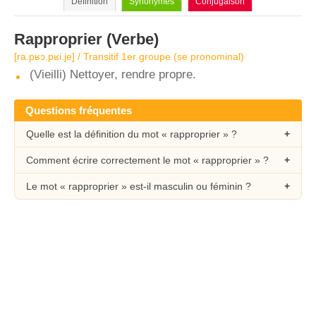
Définition
Synonymes
Conjugaison
Rapproprier
(Verbe)
[ra.pʁɔ.pʁi.je] / Transitif 1er groupe (se pronominal)
(Vieilli) Nettoyer, rendre propre.
Questions fréquentes
Quelle est la définition du mot « rapproprier » ?
Comment écrire correctement le mot « rapproprier » ?
Le mot « rapproprier » est-il masculin ou féminin ?