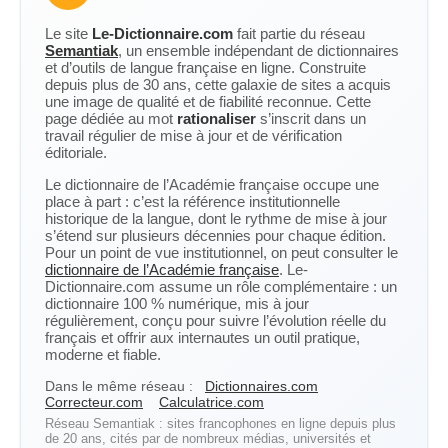
Le site
Le-Dictionnaire.com
fait partie du réseau
Semantiak
, un ensemble indépendant de dictionnaires
et d’outils de langue française en ligne. Construite
depuis plus de 30 ans, cette galaxie de sites a acquis
une image de qualité et de fiabilité reconnue. Cette
page dédiée au mot
rationaliser
s’inscrit dans un
travail régulier de mise à jour et de vérification
éditoriale.
Le dictionnaire de l’Académie française occupe une
place à part : c’est la référence institutionnelle
historique de la langue, dont le rythme de mise à jour
s’étend sur plusieurs décennies pour chaque édition.
Pour un point de vue institutionnel, on peut consulter le
dictionnaire de l’Académie française
. Le-
Dictionnaire.com assume un rôle complémentaire : un
dictionnaire 100 % numérique, mis à jour
régulièrement, conçu pour suivre l’évolution réelle du
français et offrir aux internautes un outil pratique,
moderne et fiable.
Dans le même réseau :
Dictionnaires.com
Correcteur.com
Calculatrice.com
Réseau Semantiak : sites francophones en ligne depuis plus
de 20 ans, cités par de nombreux médias, universités et