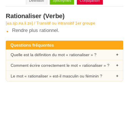
Définition
Synonymes
Conjugaison
Rationaliser
(Verbe)
[ʁa.sjɔ.na.li.ze] / Transitif ou intransitif 1er groupe
Rendre plus rationnel.
Questions fréquentes
Quelle est la définition du mot « rationaliser » ?
Comment écrire correctement le mot « rationaliser » ?
Le mot « rationaliser » est-il masculin ou féminin ?