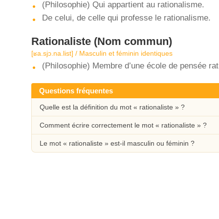
(Philosophie) Qui appartient au rationalisme.
De celui, de celle qui professe le rationalisme.
Rationaliste
(Nom commun)
[ʁa.sjɔ.na.list] / Masculin et féminin identiques
(Philosophie) Membre d’une école de pensée rati
Questions fréquentes
Quelle est la définition du mot « rationaliste » ?
Comment écrire correctement le mot « rationaliste » ?
Le mot « rationaliste » est-il masculin ou féminin ?