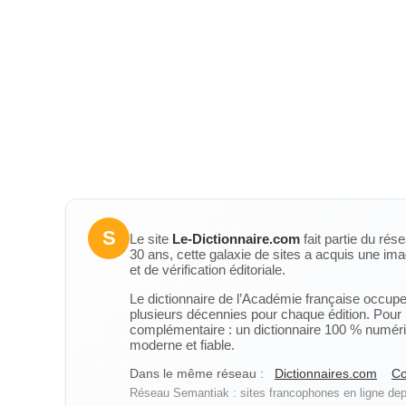
S
Le site
Le-Dictionnaire.com
fait partie du rés
30 ans, cette galaxie de sites a acquis une ima
et de vérification éditoriale.
Le dictionnaire de l’Académie française occupe u
plusieurs décennies pour chaque édition. Pour u
complémentaire : un dictionnaire 100 % numérique
moderne et fiable.
Dans le même réseau :
Dictionnaires.com
Co
Réseau Semantiak : sites francophones en ligne depu