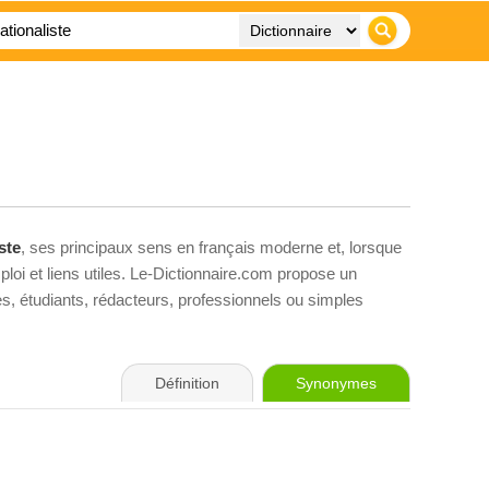
ste
, ses principaux sens en français moderne et, lorsque
loi et liens utiles. Le-Dictionnaire.com propose un
ves, étudiants, rédacteurs, professionnels ou simples
Définition
Synonymes