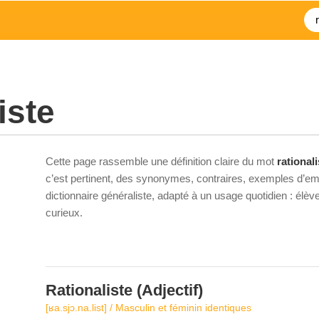
iste
Cette page rassemble une définition claire du mot
rationali
c’est pertinent, des synonymes, contraires, exemples d’emp
dictionnaire généraliste, adapté à un usage quotidien : élè
curieux.
Rationaliste
(Adjectif)
[ʁa.sjɔ.na.list] / Masculin et féminin identiques