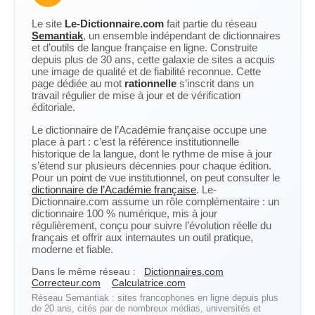
Le site
Le-Dictionnaire.com
fait partie du réseau
Semantiak
, un ensemble indépendant de dictionnaires
et d’outils de langue française en ligne. Construite
depuis plus de 30 ans, cette galaxie de sites a acquis
une image de qualité et de fiabilité reconnue. Cette
page dédiée au mot
rationnelle
s’inscrit dans un
travail régulier de mise à jour et de vérification
éditoriale.
Le dictionnaire de l’Académie française occupe une
place à part : c’est la référence institutionnelle
historique de la langue, dont le rythme de mise à jour
s’étend sur plusieurs décennies pour chaque édition.
Pour un point de vue institutionnel, on peut consulter le
dictionnaire de l’Académie française
. Le-
Dictionnaire.com assume un rôle complémentaire : un
dictionnaire 100 % numérique, mis à jour
régulièrement, conçu pour suivre l’évolution réelle du
français et offrir aux internautes un outil pratique,
moderne et fiable.
Dans le même réseau :
Dictionnaires.com
Correcteur.com
Calculatrice.com
Réseau Semantiak : sites francophones en ligne depuis plus
de 20 ans, cités par de nombreux médias, universités et