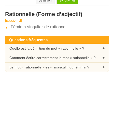
Définition
Synonymes
Rationnelle
(Forme d’adjectif)
[ʁa.sjɔ.nɛl]
Féminin singulier de rationnel.
Questions fréquentes
Quelle est la définition du mot « rationnelle » ?
Comment écrire correctement le mot « rationnelle » ?
Le mot « rationnelle » est-il masculin ou féminin ?