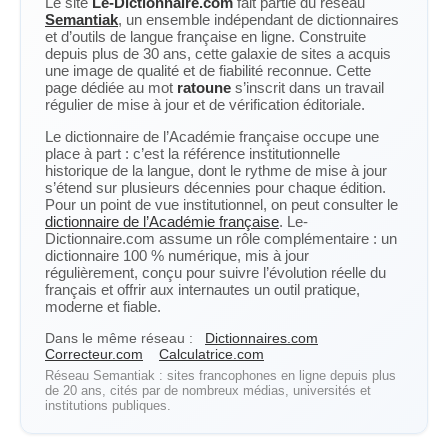
Le site
Le-Dictionnaire.com
fait partie du réseau
Semantiak
, un ensemble indépendant de dictionnaires
et d’outils de langue française en ligne. Construite
depuis plus de 30 ans, cette galaxie de sites a acquis
une image de qualité et de fiabilité reconnue. Cette
page dédiée au mot
ratoune
s’inscrit dans un travail
régulier de mise à jour et de vérification éditoriale.
Le dictionnaire de l’Académie française occupe une
place à part : c’est la référence institutionnelle
historique de la langue, dont le rythme de mise à jour
s’étend sur plusieurs décennies pour chaque édition.
Pour un point de vue institutionnel, on peut consulter le
dictionnaire de l’Académie française
. Le-
Dictionnaire.com assume un rôle complémentaire : un
dictionnaire 100 % numérique, mis à jour
régulièrement, conçu pour suivre l’évolution réelle du
français et offrir aux internautes un outil pratique,
moderne et fiable.
Dans le même réseau :
Dictionnaires.com
Correcteur.com
Calculatrice.com
Réseau Semantiak : sites francophones en ligne depuis plus
de 20 ans, cités par de nombreux médias, universités et
institutions publiques.