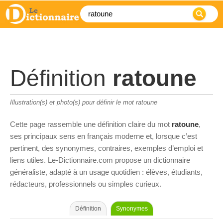
Définition
ratoune
Illustration(s) et photo(s) pour définir le mot ratoune
Cette page rassemble une définition claire du mot
ratoune
,
ses principaux sens en français moderne et, lorsque c’est
pertinent, des synonymes, contraires, exemples d’emploi et
liens utiles. Le-Dictionnaire.com propose un dictionnaire
généraliste, adapté à un usage quotidien : élèves, étudiants,
rédacteurs, professionnels ou simples curieux.
Définition
Synonymes