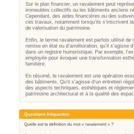
Sur le plan financier, un ravalement peut représen
immeubles collectifs ou les bâtiments anciens n
Cependant, des aides financières ou des subven
ces travaux, notamment lorsqu’ils s’inscrivent 
de valorisation du patrimoine.
Enfin, le terme ravalement est parfois utilisé de
remise en état ou d’amélioration, qu’il s’agisse 
dans un registre humoristique. Par exemple, l’e
employée pour évoquer une transformation esthé
familière.
En résumé, le ravalement est une opération essent
des bâtiments. Qu’il s’agisse d’un entretien régu
des aspects techniques, esthétiques et réglement
patrimoine architectural et à la qualité des espa
Questions fréquentes
Quelle est la définition du mot « ravalement » ?