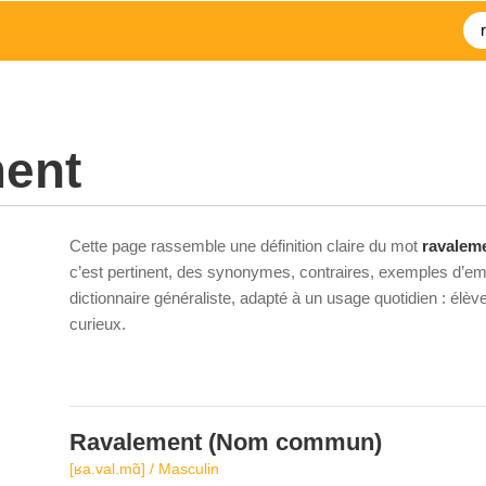
ment
Cette page rassemble une définition claire du mot
ravalem
c’est pertinent, des synonymes, contraires, exemples d’emp
dictionnaire généraliste, adapté à un usage quotidien : élè
curieux.
Ravalement
(Nom commun)
[ʁa.val.mɑ̃] / Masculin