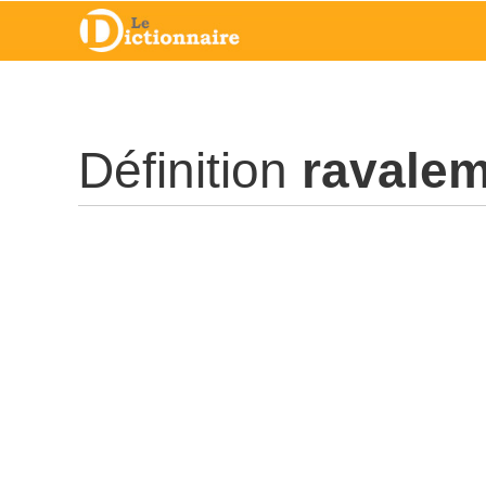
Définition
ravale