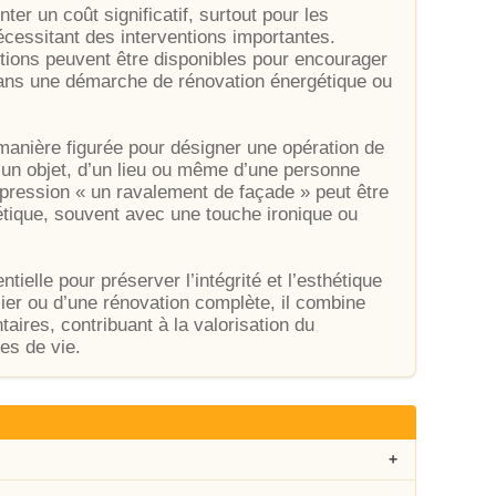
ter un coût significatif, surtout pour les
écessitant des interventions importantes.
tions peuvent être disponibles pour encourager
dans une démarche de rénovation énergétique ou
 manière figurée pour désigner une opération de
d’un objet, d’un lieu ou même d’une personne
xpression « un ravalement de façade » peut être
tique, souvent avec une touche ironique ou
ielle pour préserver l’intégrité et l’esthétique
lier ou d’une rénovation complète, il combine
aires, contribuant à la valorisation du
ces de vie.