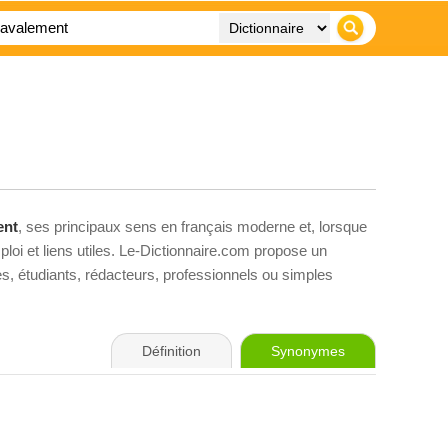
ent
, ses principaux sens en français moderne et, lorsque
loi et liens utiles. Le-Dictionnaire.com propose un
ves, étudiants, rédacteurs, professionnels ou simples
Définition
Synonymes