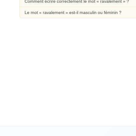
Comment écrire correctement le mot « ravalement » ?
Le mot « ravalement » est-il masculin ou féminin ?