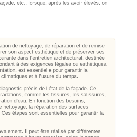
façade, etc., lorsque, après les avoir élevés, on
ation de nettoyage, de réparation et de remise
urer son aspect esthétique et de préserver ses
courante dans l’entretien architectural, destinée
pondant à des exigences légales ou esthétiques.
ation, est essentielle pour garantir la
 climatiques et à l’usure du temps.
gnostic précis de l’état de la façade. Ce
radations, comme les fissures, les salissures,
ration d’eau. En fonction des besoins,
le nettoyage, la réparation des surfaces
Ces étapes sont essentielles pour garantir la
alement. Il peut être réalisé par différentes