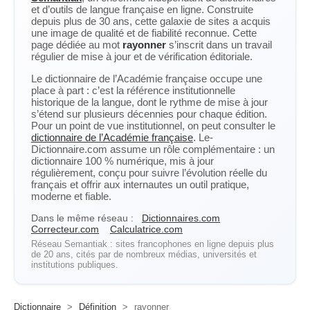
et d’outils de langue française en ligne. Construite
depuis plus de 30 ans, cette galaxie de sites a acquis
une image de qualité et de fiabilité reconnue. Cette
page dédiée au mot
rayonner
s’inscrit dans un travail
régulier de mise à jour et de vérification éditoriale.
Le dictionnaire de l’Académie française occupe une
place à part : c’est la référence institutionnelle
historique de la langue, dont le rythme de mise à jour
s’étend sur plusieurs décennies pour chaque édition.
Pour un point de vue institutionnel, on peut consulter le
dictionnaire de l’Académie française
. Le-
Dictionnaire.com assume un rôle complémentaire : un
dictionnaire 100 % numérique, mis à jour
régulièrement, conçu pour suivre l’évolution réelle du
français et offrir aux internautes un outil pratique,
moderne et fiable.
Dans le même réseau :
Dictionnaires.com
Correcteur.com
Calculatrice.com
Réseau Semantiak : sites francophones en ligne depuis plus
de 20 ans, cités par de nombreux médias, universités et
institutions publiques.
Dictionnaire
>
Définition
>
rayonner