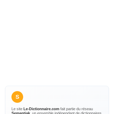
S
Le site
Le-Dictionnaire.com
fait partie du réseau
Semantiak
, un ensemble indépendant de dictionnaires