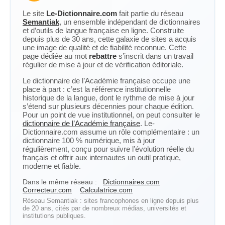
Le site
Le-Dictionnaire.com
fait partie du réseau
Semantiak
, un ensemble indépendant de dictionnaires
et d’outils de langue française en ligne. Construite
depuis plus de 30 ans, cette galaxie de sites a acquis
une image de qualité et de fiabilité reconnue. Cette
page dédiée au mot
rebattre
s’inscrit dans un travail
régulier de mise à jour et de vérification éditoriale.
Le dictionnaire de l’Académie française occupe une
place à part : c’est la référence institutionnelle
historique de la langue, dont le rythme de mise à jour
s’étend sur plusieurs décennies pour chaque édition.
Pour un point de vue institutionnel, on peut consulter le
dictionnaire de l’Académie française
. Le-
Dictionnaire.com assume un rôle complémentaire : un
dictionnaire 100 % numérique, mis à jour
régulièrement, conçu pour suivre l’évolution réelle du
français et offrir aux internautes un outil pratique,
moderne et fiable.
Dans le même réseau :
Dictionnaires.com
Correcteur.com
Calculatrice.com
Réseau Semantiak : sites francophones en ligne depuis plus
de 20 ans, cités par de nombreux médias, universités et
institutions publiques.