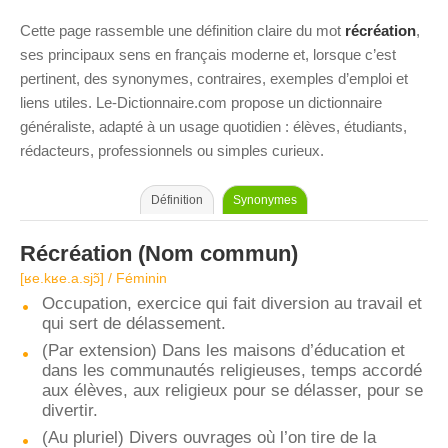
Cette page rassemble une définition claire du mot
récréation
,
ses principaux sens en français moderne et, lorsque c’est
pertinent, des synonymes, contraires, exemples d’emploi et
liens utiles. Le-Dictionnaire.com propose un dictionnaire
généraliste, adapté à un usage quotidien : élèves, étudiants,
rédacteurs, professionnels ou simples curieux.
Définition
Synonymes
Récréation
(Nom commun)
[ʁe.kʁe.a.sjɔ̃] / Féminin
Occupation, exercice qui fait diversion au travail et
qui sert de délassement.
(Par extension) Dans les maisons d’éducation et
dans les communautés religieuses, temps accordé
aux élèves, aux religieux pour se délasser, pour se
divertir.
(Au pluriel) Divers ouvrages où l’on tire de la