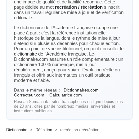
une image de qualité et de fiabilité reconnue. Cette
page dédiée au mot
recréation / récréation
s’inscrit
dans un travail régulier de mise à jour et de vérification
éditoriale.
Le dictionnaire de l’Académie française occupe une
place à part : c’est la référence institutionnelle
historique de la langue, dont le rythme de mise à jour
s’étend sur plusieurs décennies pour chaque édition.
Pour un point de vue institutionnel, on peut consulter le
dictionnaire de l’Académie française
. Le-
Dictionnaire.com assume un rôle complémentaire : un
dictionnaire 100 % numérique, mis à jour
régulièrement, conçu pour suivre l’évolution réelle du
français et offrir aux internautes un outil pratique,
moderne et fiable.
Dans le même réseau :
Dictionnaires.com
Correcteur.com
Calculatrice.com
Réseau Semantiak : sites francophones en ligne depuis plus
de 20 ans, cités par de nombreux médias, universités et
institutions publiques.
Dictionnaire
>
Définition
>
recréation / récréation