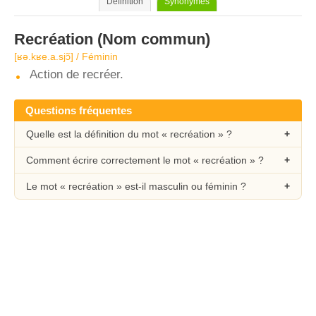
Définition
Synonymes
Recréation
(Nom commun)
[ʁə.kʁe.a.sjɔ̃] / Féminin
Action de recréer.
Questions fréquentes
Quelle est la définition du mot « recréation » ?
Comment écrire correctement le mot « recréation » ?
Le mot « recréation » est-il masculin ou féminin ?