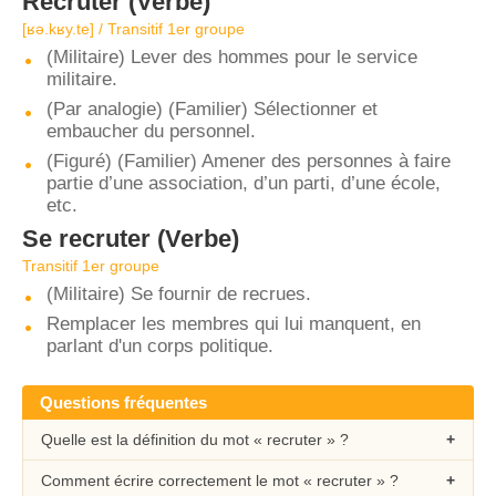
Recruter
(Verbe)
[ʁə.kʁy.te] / Transitif 1er groupe
(Militaire) Lever des hommes pour le service
militaire.
(Par analogie) (Familier) Sélectionner et
embaucher du personnel.
(Figuré) (Familier) Amener des personnes à faire
partie d’une association, d’un parti, d’une école,
etc.
Se recruter
(Verbe)
Transitif 1er groupe
(Militaire) Se fournir de recrues.
Remplacer les membres qui lui manquent, en
parlant d'un corps politique.
Questions fréquentes
Quelle est la définition du mot « recruter » ?
Comment écrire correctement le mot « recruter » ?