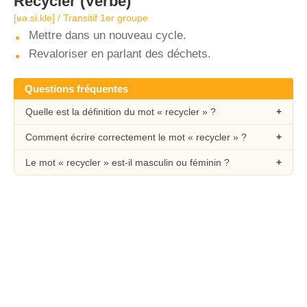
Recycler
(Verbe)
[ʁə.si.kle] / Transitif 1er groupe
Mettre dans un nouveau cycle.
Revaloriser en parlant des déchets.
Questions fréquentes
Quelle est la définition du mot « recycler » ?
Comment écrire correctement le mot « recycler » ?
Le mot « recycler » est-il masculin ou féminin ?