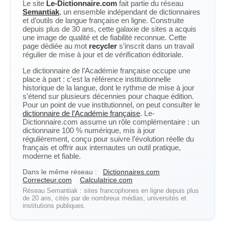
Le site
Le-Dictionnaire.com
fait partie du réseau
Semantiak
, un ensemble indépendant de dictionnaires
et d’outils de langue française en ligne. Construite
depuis plus de 30 ans, cette galaxie de sites a acquis
une image de qualité et de fiabilité reconnue. Cette
page dédiée au mot
recycler
s’inscrit dans un travail
régulier de mise à jour et de vérification éditoriale.
Le dictionnaire de l’Académie française occupe une
place à part : c’est la référence institutionnelle
historique de la langue, dont le rythme de mise à jour
s’étend sur plusieurs décennies pour chaque édition.
Pour un point de vue institutionnel, on peut consulter le
dictionnaire de l’Académie française
. Le-
Dictionnaire.com assume un rôle complémentaire : un
dictionnaire 100 % numérique, mis à jour
régulièrement, conçu pour suivre l’évolution réelle du
français et offrir aux internautes un outil pratique,
moderne et fiable.
Dans le même réseau :
Dictionnaires.com
Correcteur.com
Calculatrice.com
Réseau Semantiak : sites francophones en ligne depuis plus
de 20 ans, cités par de nombreux médias, universités et
institutions publiques.