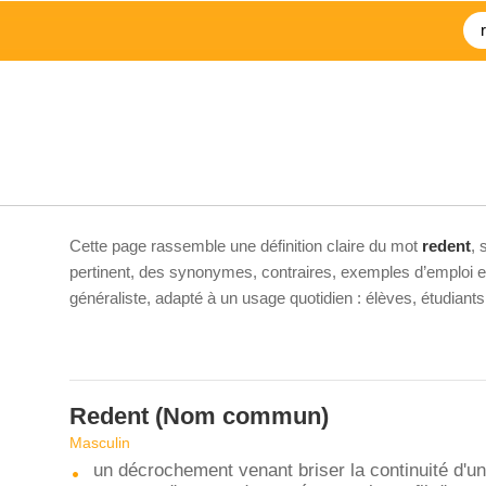
Cette page rassemble une définition claire du mot
redent
, 
pertinent, des synonymes, contraires, exemples d’emploi et 
généraliste, adapté à un usage quotidien : élèves, étudiant
Redent
(Nom commun)
Masculin
un décrochement venant briser la continuité d'un 