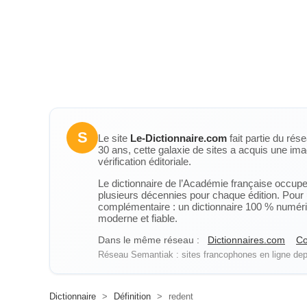
S
Le site
Le-Dictionnaire.com
fait partie du rés
30 ans, cette galaxie de sites a acquis une ima
vérification éditoriale.
Le dictionnaire de l’Académie française occupe u
plusieurs décennies pour chaque édition. Pour u
complémentaire : un dictionnaire 100 % numérique
moderne et fiable.
Dans le même réseau :
Dictionnaires.com
Co
Réseau Semantiak : sites francophones en ligne depu
Dictionnaire
>
Définition
>
redent