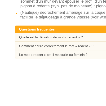
sommet d'un mur devant épouser le profil d'un te
pignon à redents (syn. pas de moineaux) : pigno
(Nautique) décrochement aménagé sur la coque d
faciliter le déjaugeage à grande vitesse (voir w:
Questions fréquentes
Quelle est la définition du mot « redent » ?
Comment écrire correctement le mot « redent » ?
Le mot « redent » est-il masculin ou féminin ?