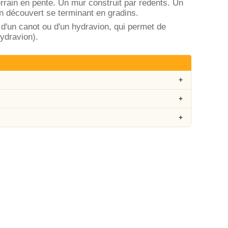
rrain en pente. Un mur construit par redents. Un
n découvert se terminant en gradins.
'un canot ou d'un hydravion, qui permet de
hydravion).