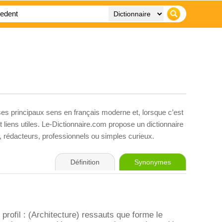
ses principaux sens en français moderne et, lorsque c’est
liens utiles. Le-Dictionnaire.com propose un dictionnaire
s, rédacteurs, professionnels ou simples curieux.
Définition
Synonymes
profil : (Architecture) ressauts que forme le