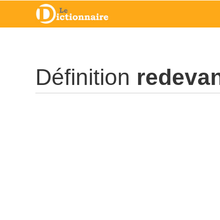
Définition
redevan