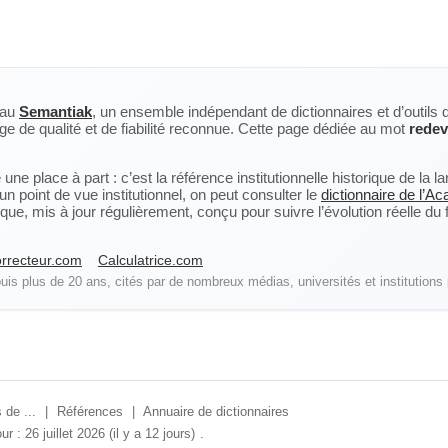
eau
Semantiak
, un ensemble indépendant de dictionnaires et d’outils 
ge de qualité et de fiabilité reconnue. Cette page dédiée au mot
redev
ne place à part : c’est la référence institutionnelle historique de la 
n point de vue institutionnel, on peut consulter le
dictionnaire de l’A
, mis à jour régulièrement, conçu pour suivre l’évolution réelle du fra
rrecteur.com
Calculatrice.com
is plus de 20 ans, cités par de nombreux médias, universités et institutions 
 de ...
|
Références
|
Annuaire de dictionnaires
ur : 26 juillet 2026 (il y a 12 jours)
.