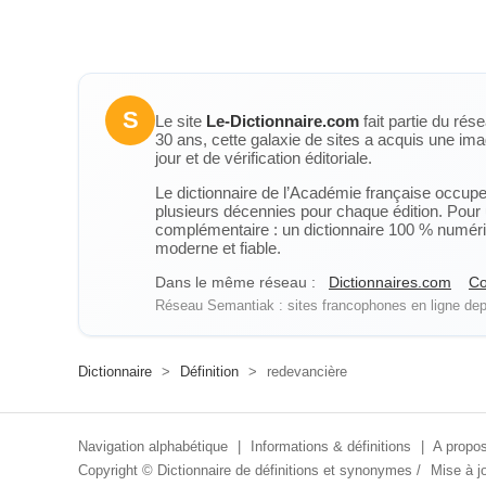
S
Le site
Le-Dictionnaire.com
fait partie du rés
30 ans, cette galaxie de sites a acquis une ima
jour et de vérification éditoriale.
Le dictionnaire de l’Académie française occupe u
plusieurs décennies pour chaque édition. Pour u
complémentaire : un dictionnaire 100 % numérique
moderne et fiable.
Dans le même réseau :
Dictionnaires.com
Co
Réseau Semantiak : sites francophones en ligne depu
Dictionnaire
>
Définition
>
redevancière
Navigation alphabétique
|
Informations & définitions
|
A propos
Copyright ©
Dictionnaire de définitions et synonymes
/
Mise à jo