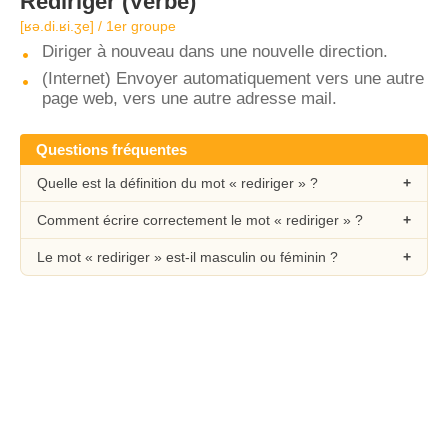
Rediriger
(Verbe)
[ʁə.di.ʁi.ʒe] / 1er groupe
Diriger à nouveau dans une nouvelle direction.
(Internet) Envoyer automatiquement vers une autre
page web, vers une autre adresse mail.
Questions fréquentes
Quelle est la définition du mot « rediriger » ?
Comment écrire correctement le mot « rediriger » ?
Le mot « rediriger » est-il masculin ou féminin ?