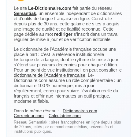
Le site
Le-Dictionnaire.com
fait partie du réseau
Semantiak
, un ensemble indépendant de dictionnaires
et d’outils de langue française en ligne. Construite
depuis plus de 30 ans, cette galaxie de sites a acquis
une image de qualité et de fiabilité reconnue. Cette
page dédiée au mot
rediriger
s’inscrit dans un travail
régulier de mise à jour et de vérification éditoriale.
Le dictionnaire de l’Académie française occupe une
place à part : c’est la référence institutionnelle
historique de la langue, dont le rythme de mise à jour
s’étend sur plusieurs décennies pour chaque édition.
Pour un point de vue institutionnel, on peut consulter le
dictionnaire de l’Académie française
. Le-
Dictionnaire.com assume un rôle complémentaire : un
dictionnaire 100 % numérique, mis à jour
régulièrement, conçu pour suivre l’évolution réelle du
français et offrir aux internautes un outil pratique,
moderne et fiable.
Dans le même réseau :
Dictionnaires.com
Correcteur.com
Calculatrice.com
Réseau Semantiak : sites francophones en ligne depuis plus
de 20 ans, cités par de nombreux médias, universités et
institutions publiques.