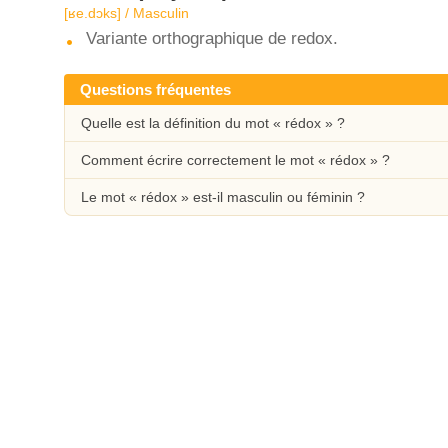
[ʁe.dɔks] / Masculin
Variante orthographique de redox.
Questions fréquentes
Quelle est la définition du mot « rédox » ?
Comment écrire correctement le mot « rédox » ?
Le mot « rédox » est-il masculin ou féminin ?