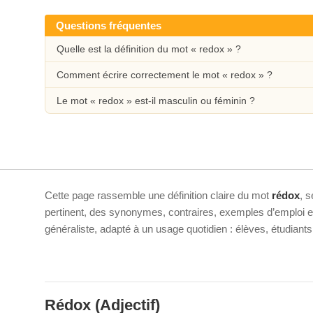
Questions fréquentes
Quelle est la définition du mot « redox » ?
Comment écrire correctement le mot « redox » ?
Le mot « redox » est-il masculin ou féminin ?
Cette page rassemble une définition claire du mot
rédox
, 
pertinent, des synonymes, contraires, exemples d’emploi et 
généraliste, adapté à un usage quotidien : élèves, étudiant
Rédox
(Adjectif)