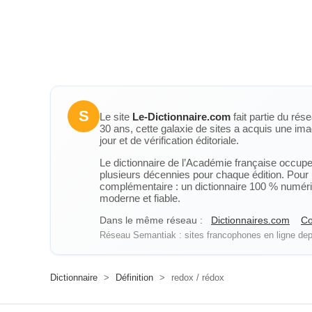
S
Le site
Le-Dictionnaire.com
fait partie du rés
30 ans, cette galaxie de sites a acquis une ima
jour et de vérification éditoriale.
Le dictionnaire de l’Académie française occupe u
plusieurs décennies pour chaque édition. Pour u
complémentaire : un dictionnaire 100 % numérique
moderne et fiable.
Dans le même réseau :
Dictionnaires.com
Co
Réseau Semantiak : sites francophones en ligne depu
Dictionnaire
>
Définition
>
redox / rédox