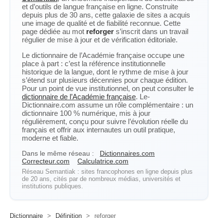
et d’outils de langue française en ligne. Construite
depuis plus de 30 ans, cette galaxie de sites a acquis
une image de qualité et de fiabilité reconnue. Cette
page dédiée au mot
reforger
s’inscrit dans un travail
régulier de mise à jour et de vérification éditoriale.
Le dictionnaire de l’Académie française occupe une
place à part : c’est la référence institutionnelle
historique de la langue, dont le rythme de mise à jour
s’étend sur plusieurs décennies pour chaque édition.
Pour un point de vue institutionnel, on peut consulter le
dictionnaire de l’Académie française
. Le-
Dictionnaire.com assume un rôle complémentaire : un
dictionnaire 100 % numérique, mis à jour
régulièrement, conçu pour suivre l’évolution réelle du
français et offrir aux internautes un outil pratique,
moderne et fiable.
Dans le même réseau :
Dictionnaires.com
Correcteur.com
Calculatrice.com
Réseau Semantiak : sites francophones en ligne depuis plus
de 20 ans, cités par de nombreux médias, universités et
institutions publiques.
Dictionnaire
>
Définition
>
reforger