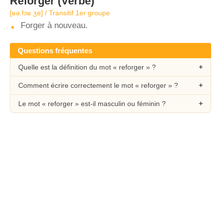
Reforger
(Verbe)
[ʁə.fɔʁ.ʒe] / Transitif 1er groupe
Forger à nouveau.
Questions fréquentes
Quelle est la définition du mot « reforger » ?
Comment écrire correctement le mot « reforger » ?
Le mot « reforger » est-il masculin ou féminin ?