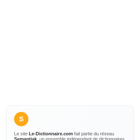
S
Le site
Le-Dictionnaire.com
fait partie du réseau
Semantiak
, un ensemble indépendant de dictionnaires