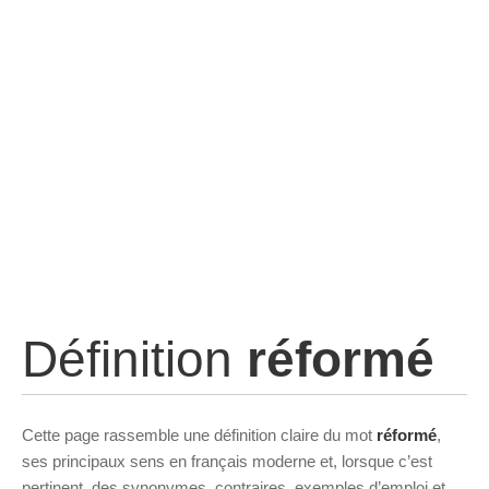
Définition
réformé
Cette page rassemble une définition claire du mot
réformé
,
ses principaux sens en français moderne et, lorsque c’est
pertinent, des synonymes, contraires, exemples d’emploi et